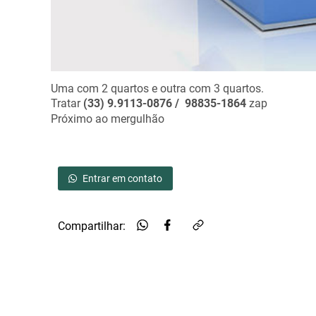
Uma com 2 quartos e outra com 3 quartos.
Tratar
(33) 9.9113-0876 / 98835-1864
zap
Próximo ao mergulhão
Entrar em contato
Compartilhar: