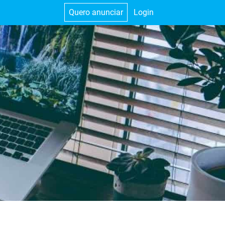
Quero anunciar
Login