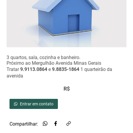
3 quartos, sala, cozinha e banheiro.
Próximo ao Mergulhão Avenida Minas Gerais
Tratar
9.9113.0864
e
9.8835-1864
1 quarteirão da
avenida
R$
Entrar em contato
Compartilhar: