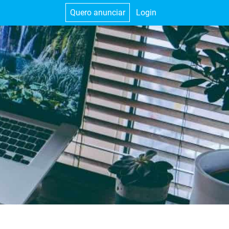
Quero anunciar
Login