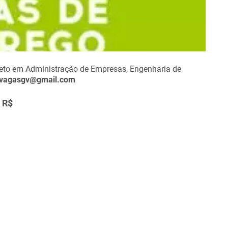
eto em Administração de Empresas, Engenharia de
svagasgv@gmail.com
R$