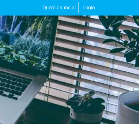
Quero anunciar
Login