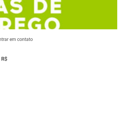
ntrar em contato
R$