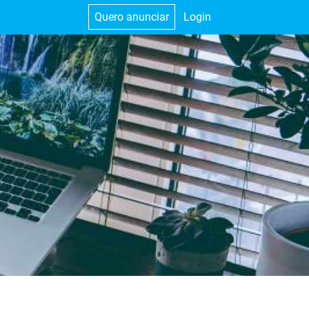
Quero anunciar
Login