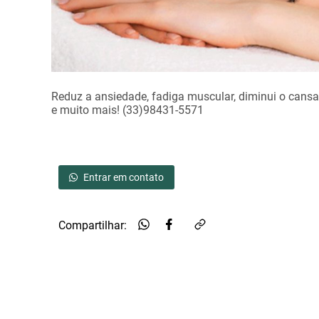
Reduz a ansiedade, fadiga muscular, diminui o cansaç
e muito mais! (33)98431-5571
Entrar em contato
Compartilhar: