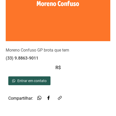
Moreno Confuso GP brota que tem
(33) 9.8863-9011
R$
Entrar em contato
Compartilhar: