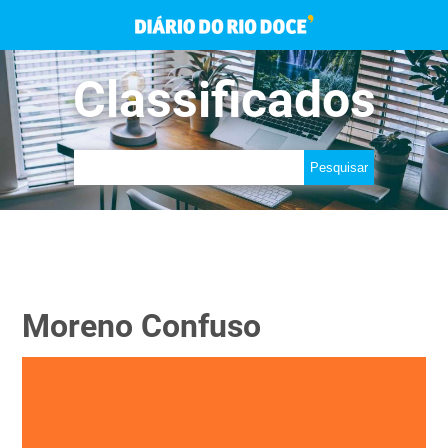
Classificados
Moreno Confuso