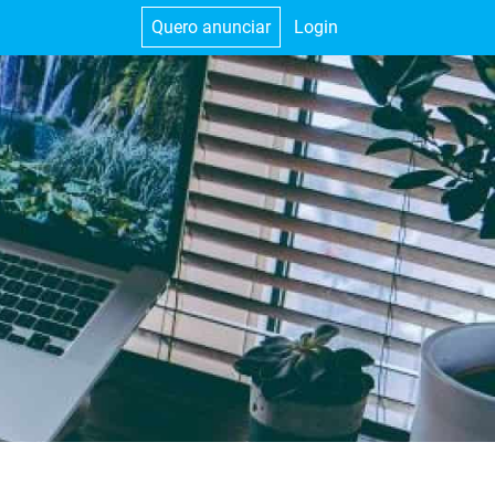
Quero anunciar
Login