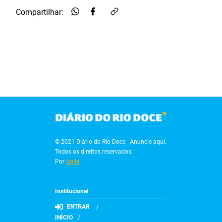
Compartilhar:
© 2021 Diário do Rio Doce - Anuncie aqui.
Todos os direitos reservados.
Por
Apiki
.
Institucional
ENTRAR
INÍCIO