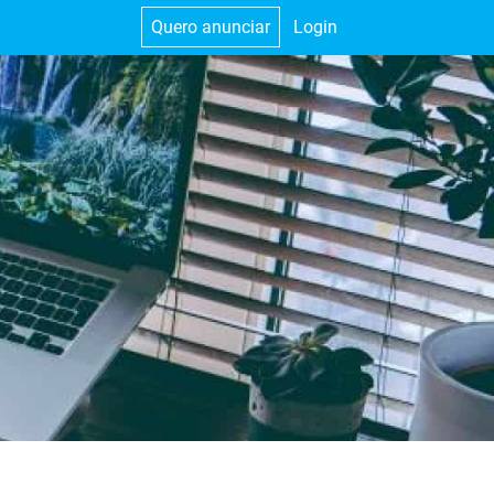
Quero anunciar
Login