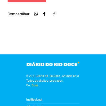
Compartilhar:
© 2021 Diário do Rio Doce - Anuncie aqui.
Todos os direitos reservados.
Por
Apiki
.
Institucional